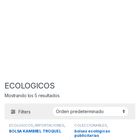
ECOLOGICOS
Mostrando los 5 resultados
Filters
ECOLOGICOS
,
IMPORTACIONES
,
COLECCIONABLES
,
PROMOCIONALES
ECOLOGICOS
,
BOLSA KAMBREL TROQUEL
bolsas ecológicas
PROMOCIONALES
publicitarias