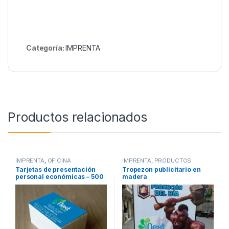
Categoría:
IMPRENTA
Productos relacionados
IMPRENTA
,
OFICINA
IMPRENTA
,
PRODUCTOS
NACIONALES
,
PUBLICIDAD
Tarjetas de presentación
Tropezon publicitario en
EXTERIOR
personal económicas – 500
madera
unidades