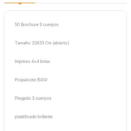
50 Brochure 3 cuerpos
Tamaño: 23X33 Cm (abierto)
Impreso 4×4 tintas
Propalcote 150Gr
Plegado 3 cuerpos
plastificado brillante