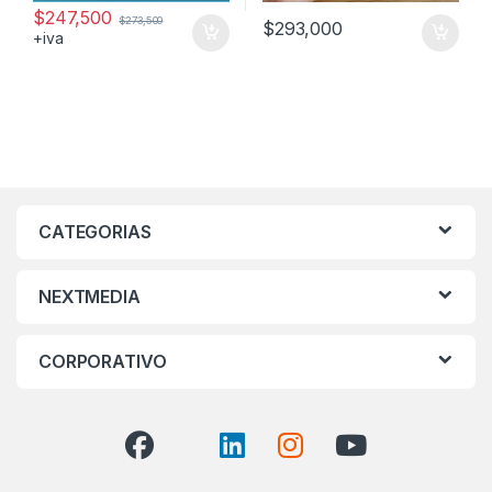
$
247,500
$
273,500
$
293,000
+iva
CATEGORIAS
NEXTMEDIA
CORPORATIVO