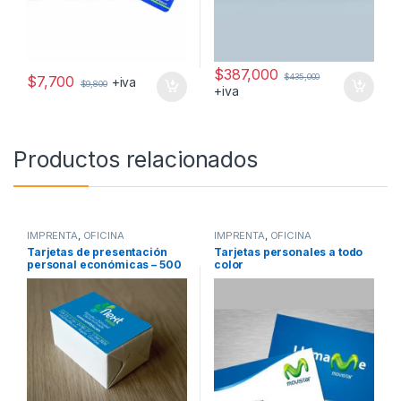
$
387,000
$
435,000
$
7,700
+iva
$
9,800
+iva
Productos relacionados
IMPRENTA
,
OFICINA
IMPRENTA
,
OFICINA
Tarjetas de presentación
Tarjetas personales a todo
personal económicas – 500
color
unidades