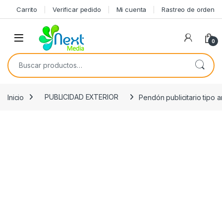
Skip to navigation
Skip to content
Carrito
Verificar pedido
Mi cuenta
Rastreo de orden
0
Buscar por:
Inicio
PUBLICIDAD EXTERIOR
Pendón publicitario tipo 